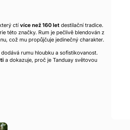
který ctí
více než 160 let
destilační tradice.
rie této značky. Rum je pečlivě blendován z
bonu, což mu propůjčuje jedinečný charakter.
ín dodává rumu hloubku a sofistikovanost.
ti
a dokazuje, proč je Tanduay světovou