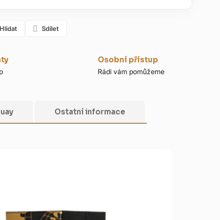
Hlídat
Sdílet
nty
Osobní přístup
p
Rádi vám pomůžeme
uay
Ostatní informace