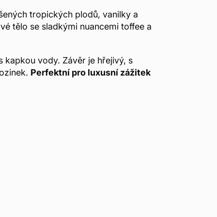
ených tropických plodů, vanilky a
ové tělo se sladkými nuancemi toffee a
kapkou vody. Závěr je hřejivý, s
rozinek.
Perfektní pro luxusní zážitek