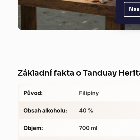
Nas
Základní fakta o Tanduay Heri
Původ:
Filipíny
Obsah alkoholu:
40 %
Objem:
700 ml