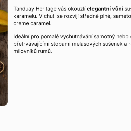
Tanduay Heritage vás okouzlí
elegantní vůní
suš
karamelu. V chuti se rozvíjí středně plné, samet
creme caramel.
Ideální pro pomalé vychutnávání samotný nebo s 
přetrvávajícími stopami melasových sušenek a 
milovníků rumů.