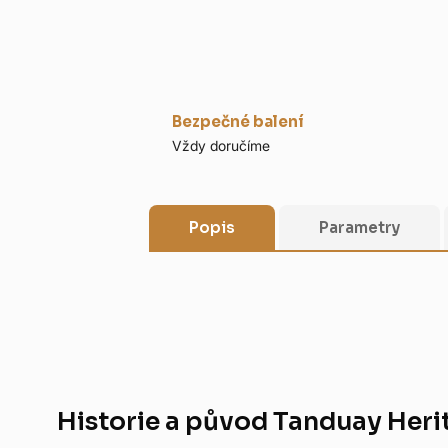
Bezpečné balení
Vždy doručíme
Popis
Parametry
Historie a původ Tanduay Heri