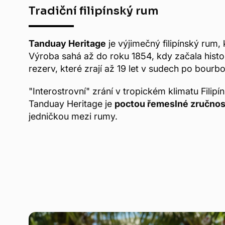
Tradiční filipínský rum
Tanduay Heritage
je výjimečný filipínský rum, 
Výroba sahá až do roku 1854, kdy začala histo
rezerv, které zrají až 19 let v sudech po bour
"Interostrovní" zrání v tropickém klimatu Filip
Tanduay Heritage je
poctou řemeslné zručnos
jedničkou mezi rumy.