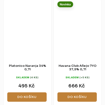
Novinka
Platonico Naranja 34%
Havana Club Aňejo 7YO
0,7l
37,5% 0,7l
SKLADEM
(4 KS)
SKLADEM
(>5 KS)
495 Kč
666 Kč
DO KOŠÍKU
DO KOŠÍKU