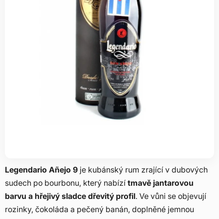
Legendario Añejo 9
je kubánský rum zrající v dubových
sudech po bourbonu, který nabízí
tmavě jantarovou
barvu a hřejivý sladce dřevitý profil
. Ve vůni se objevují
rozinky, čokoláda a pečený banán, doplněné jemnou