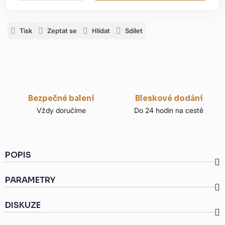
Tisk
Zeptat se
Hlídat
Sdílet
Bezpečné balení
Bleskové dodání
Vždy doručíme
Do 24 hodin na cestě
POPIS
PARAMETRY
DISKUZE