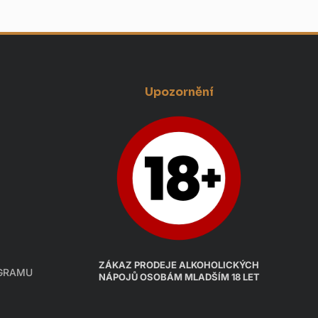
Upozornění
ZÁKAZ PRODEJE ALKOHOLICKÝCH
AGRAMU
NÁPOJŮ OSOBÁM MLADŠÍM 18 LET