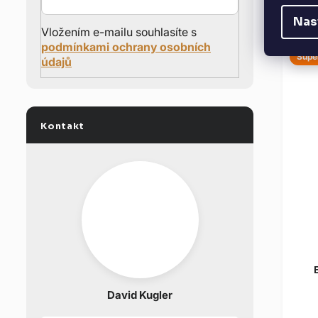
Change
Nas
s
Vložením e-mailu souhlasíte s
podmínkami ochrany osobních
Supe
údajů
Kontakt
David Kugler