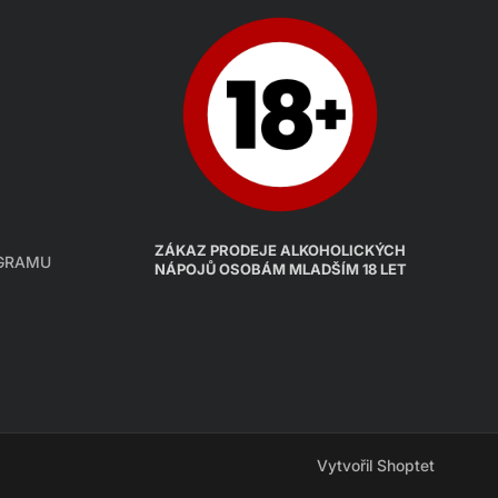
ZÁKAZ PRODEJE ALKOHOLICKÝCH
AGRAMU
NÁPOJŮ OSOBÁM MLADŠÍM 18 LET
Vytvořil Shoptet