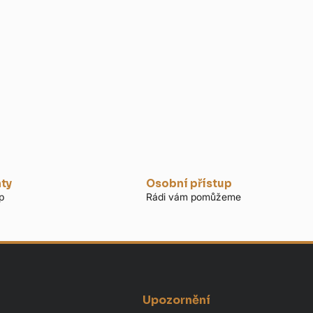
nty
Osobní přístup
p
Rádi vám pomůžeme
Upozornění