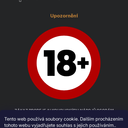
Upozornění
ZÁKAZ PRODEJE ALKOHOLICKÝCH NÁPOJŮ OSOBÁM
MLADŠÍM 18 LET
Tento web používá soubory cookie. Dalším procházením
tohoto webu vyjadřujete souhlas s jejich používáním..