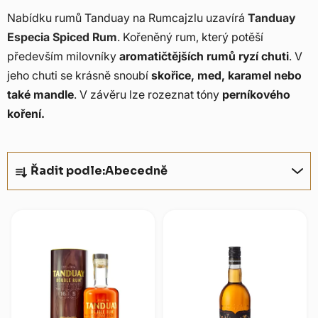
Nabídku rumů Tanduay na Rumcajzlu uzavírá
Tanduay
Especia Spiced Rum
. Kořeněný rum, který potěší
především milovníky
aromatičtějších rumů ryzí chuti
. V
jeho chuti se krásně snoubí
skořice, med, karamel nebo
také mandle
. V závěru lze rozeznat tóny
perníkového
koření.
Ř
Řadit podle:
Abecedně
a
z
V
e
ý
n
p
í
i
p
s
r
p
o