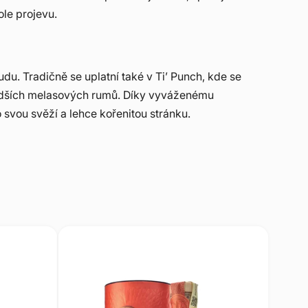
ole projevu.
du. Tradičně se uplatní také v Ti’ Punch, kde se
 sladších melasových rumů. Díky vyváženému
 svou svěží a lehce kořenitou stránku.