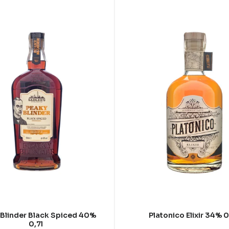
Blinder Black Spiced 40%
Platonico Elixir 34% 0
0,7l