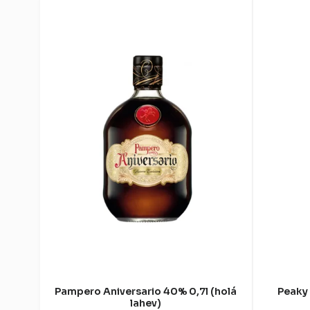
Pampero Aniversario 40% 0,7l (holá
Peaky 
lahev)