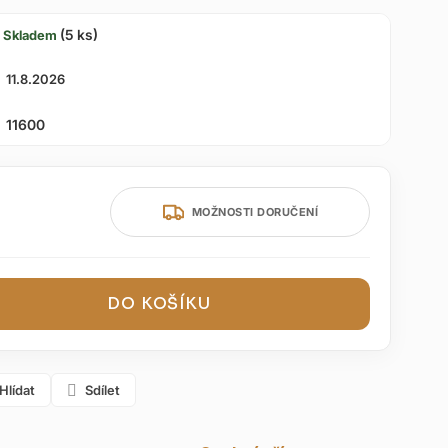
(5 ks)
Skladem
11.8.2026
11600
MOŽNOSTI DORUČENÍ
DO KOŠÍKU
Hlídat
Sdílet