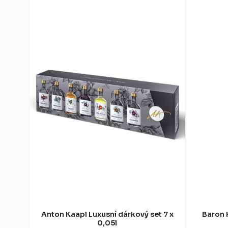
Anton Kaapl Luxusní dárkový set 7 x
Baron 
0,05l