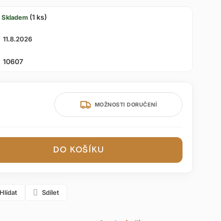
(1 ks)
Skladem
11.8.2026
10607
MOŽNOSTI DORUČENÍ
DO KOŠÍKU
Hlídat
Sdílet