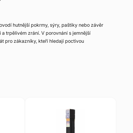
rovodí hutnější pokrmy, sýry, paštiky nebo závěr
aci a trpělivém zrání. V porovnání s jemnější
át pro zákazníky, kteří hledají poctivou