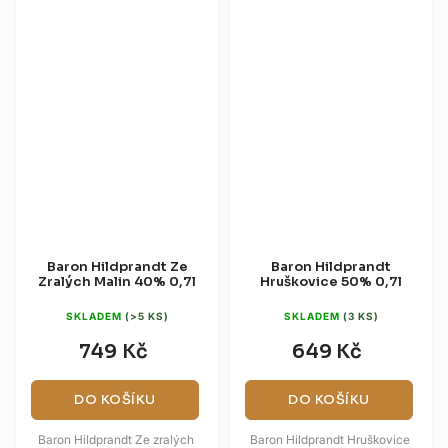
Baron Hildprandt Ze
Baron Hildprandt
Zralých Malin 40% 0,7l
Hruškovice 50% 0,7l
SKLADEM
(>5 KS)
SKLADEM
(3 KS)
749 Kč
649 Kč
DO KOŠÍKU
DO KOŠÍKU
Baron Hildprandt Ze zralých
Baron Hildprandt Hruškovice