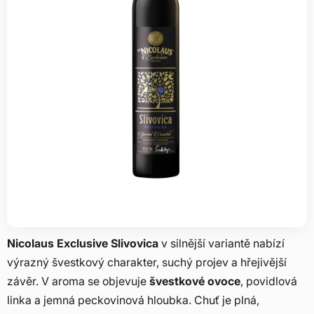
Nicolaus Exclusive Slivovica
v silnější variantě nabízí
výrazný švestkový charakter, suchý projev a hřejivější
závěr. V aroma se objevuje
švestkové ovoce
, povidlová
linka a jemná peckovinová hloubka. Chuť je plná,