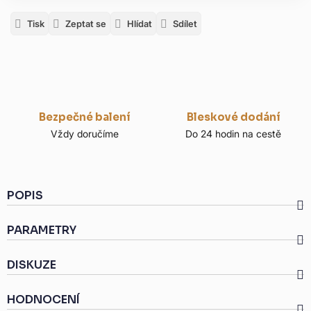
Tisk
Zeptat se
Hlídat
Sdílet
Bezpečné balení
Bleskové dodání
Vždy doručíme
Do 24 hodin na cestě
POPIS
PARAMETRY
DISKUZE
HODNOCENÍ