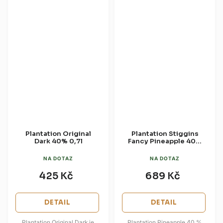
Plantation Original
Plantation Stiggins
Dark 40% 0,7l
Fancy Pineapple 40%
0,7l
NA DOTAZ
NA DOTAZ
425 Kč
689 Kč
DETAIL
DETAIL
Plantation Original Dark je
Plantation Pineapple 40 %