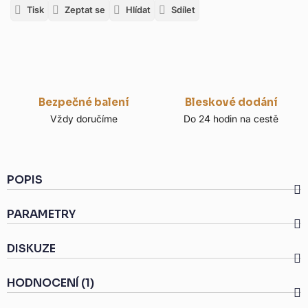
Tisk
Zeptat se
Hlídat
Sdílet
Bezpečné balení
Bleskové dodání
Vždy doručíme
Do 24 hodin na cestě
POPIS
PARAMETRY
DISKUZE
HODNOCENÍ (1)