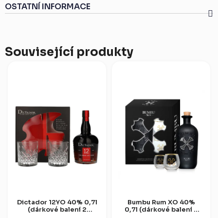
OSTATNÍ INFORMACE
Související produkty
Dictador 12YO 40% 0,7l
Bumbu Rum XO 40%
(dárkové balení 2
0,7l (dárkové balení 2
sklenice)
sklenice)