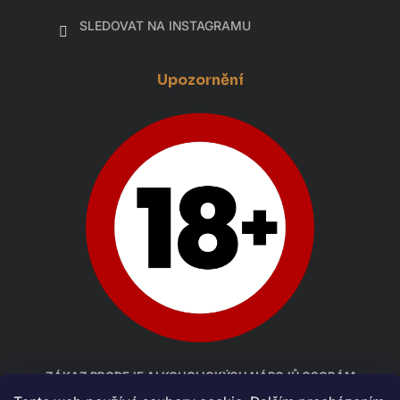
SLEDOVAT NA INSTAGRAMU
Upozornění
ZÁKAZ PRODEJE ALKOHOLICKÝCH NÁPOJŮ OSOBÁM
MLADŠÍM 18 LET