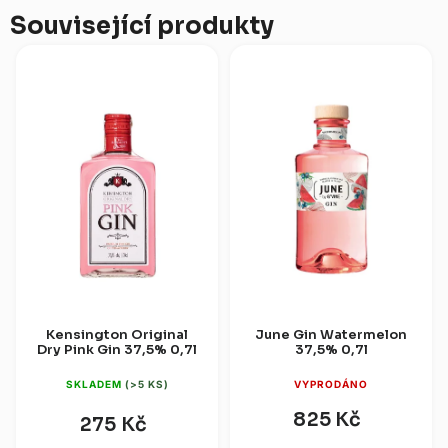
Související produkty
Kensington Original
June Gin Watermelon
Dry Pink Gin 37,5% 0,7l
37,5% 0,7l
SKLADEM
(>5 KS)
VYPRODÁNO
825 Kč
275 Kč