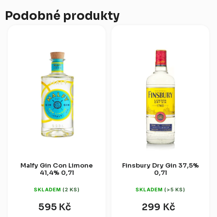
Podobné produkty
Malfy Gin Con Limone
Finsbury Dry Gin 37,5%
41,4% 0,7l
0,7l
SKLADEM
(2 KS)
SKLADEM
(>5 KS)
595 Kč
299 Kč