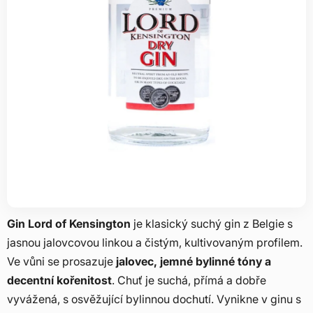
Gin Lord of Kensington
je klasický suchý gin z Belgie s
jasnou jalovcovou linkou a čistým, kultivovaným profilem.
Ve vůni se prosazuje
jalovec, jemné bylinné tóny a
decentní kořenitost
. Chuť je suchá, přímá a dobře
vyvážená, s osvěžující bylinnou dochutí. Vynikne v ginu s