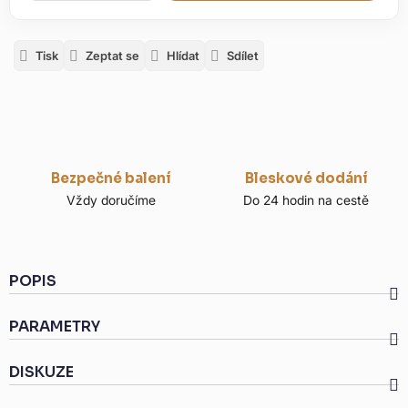
Tisk
Zeptat se
Hlídat
Sdílet
Bezpečné balení
Bleskové dodání
Vždy doručíme
Do 24 hodin na cestě
POPIS
PARAMETRY
DISKUZE