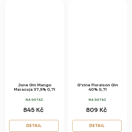
June Gin Mango
G'vine Floraison Gin
Maracuja 37,5% 0,7l
40% 0,7l
NA DOTAZ
NA DOTAZ
845 Kč
809 Kč
DETAIL
DETAIL