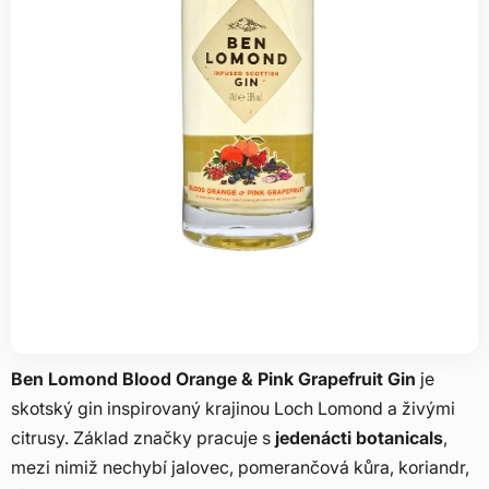
Ben Lomond Blood Orange & Pink Grapefruit Gin
je
skotský gin inspirovaný krajinou Loch Lomond a živými
citrusy. Základ značky pracuje s
jedenácti botanicals
,
mezi nimiž nechybí jalovec, pomerančová kůra, koriandr,