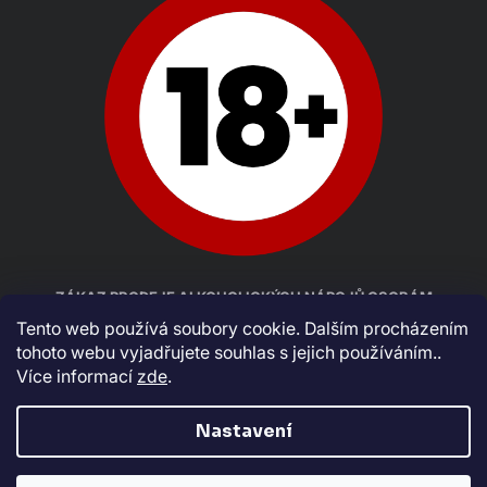
ZÁKAZ PRODEJE ALKOHOLICKÝCH NÁPOJŮ OSOBÁM
MLADŠÍM 18 LET
Tento web používá soubory cookie. Dalším procházením
tohoto webu vyjadřujete souhlas s jejich používáním..
Více informací
zde
.
Nastavení