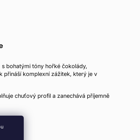
e
 s bohatými tóny hořké čokolády,
přináší komplexní zážitek, který je v
ňuje chuťový profil a zanechává příjemně
bu