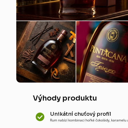
Výhody produktu
Unikátní chuťový profil
Rum nabízí kombinaci hořké čokolády, karamelu 