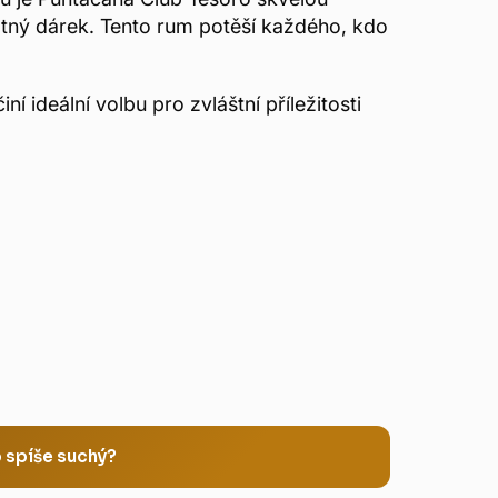
tný dárek. Tento rum potěší každého, kdo
ní ideální volbu pro zvláštní příležitosti
 spíše suchý?