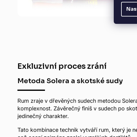
Nas
Exkluzivní proces zrání
Metoda Solera a skotské sudy
Rum zraje v dřevěných sudech metodou Solera
komplexnost. Závěrečný finiš v sudech po sko
jedinečný charakter.
Tato kombinace technik vytváří rum, který je n