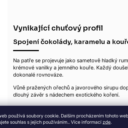
Vynikající chuťový profil
Spojení čokolády, karamelu a kouř
Na patře se projevuje jako sametově hladký rum
krémové vanilky a jemného kouře. Každý doušek 
dokonalé rovnováze.
Vůně pražených ořechů a javorového sirupu dopl
dlouhý závěr s nádechem exotického koření.
web používá soubory cookie. Dalším procházením tohoto we
jete souhlas s jejich používáním.. Více informací
zde
.