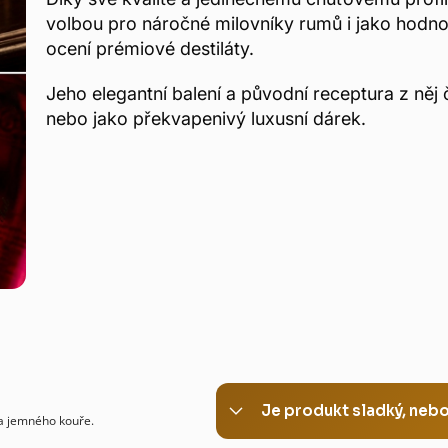
volbou pro náročné milovníky rumů i jako hodno
ocení prémiové destiláty.
Jeho elegantní balení a původní receptura z něj či
nebo jako překvapenivý luxusní dárek.
Je produkt sladký, nebo
a jemného kouře.