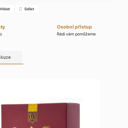
Hlídat
Sdílet
nty
Osobní přístup
p
Rádi vám pomůžeme
skuze