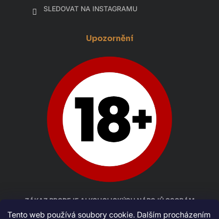
SLEDOVAT NA INSTAGRAMU
Upozornění
ZÁKAZ PRODEJE ALKOHOLICKÝCH NÁPOJŮ OSOBÁM
MLADŠÍM 18 LET
Tento web používá soubory cookie. Dalším procházením