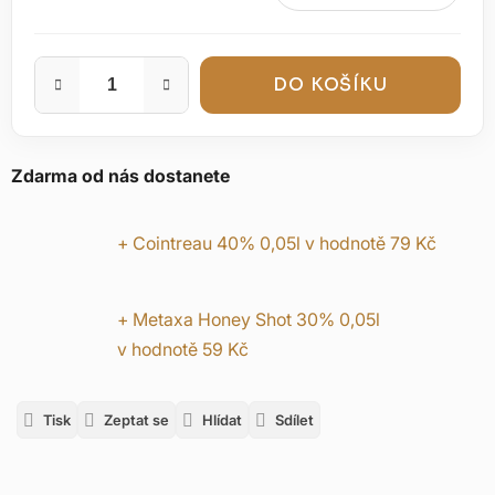
Měrná cena:
DO KOŠÍKU
Zdarma od nás dostanete
+ Cointreau 40% 0,05l
v hodnotě 79 Kč
+ Metaxa Honey Shot 30% 0,05l
v hodnotě 59 Kč
Tisk
Zeptat se
Hlídat
Sdílet