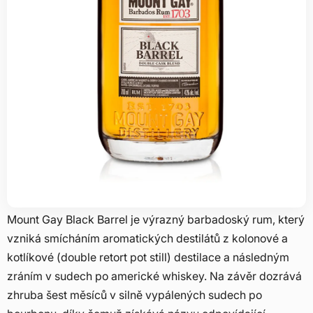
Mount Gay Black Barrel je výrazný barbadoský rum, který
vzniká smícháním aromatických destilátů z kolonové a
kotlíkové (double retort pot still) destilace a následným
zráním v sudech po americké whiskey. Na závěr dozrává
zhruba šest měsíců v silně vypálených sudech po