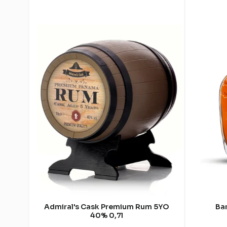
Admiral's Cask Premium Rum 5YO
Bar
40% 0,7l