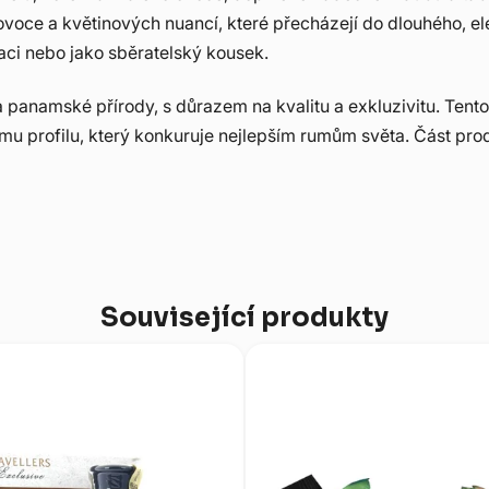
voce a květinových nuancí, které přecházejí do dlouhého, e
aci nebo jako sběratelský kousek.
 panamské přírody, s důrazem na kvalitu a exkluzivitu. Tent
 profilu, který konkuruje nejlepším rumům světa. Část prod
Související produkty