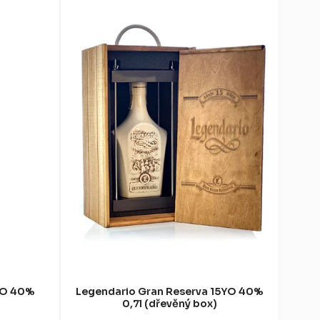
YO 40%
Legendario Gran Reserva 15YO 40%
0,7l (dřevěný box)