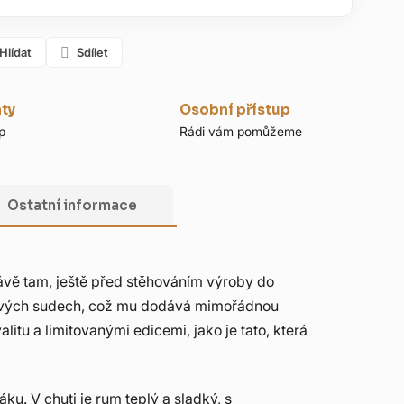
Hlídat
Sdílet
nty
Osobní přístup
p
Rádi vám pomůžeme
Ostatní informace
ávě tam, ještě před stěhováním výroby do
dubových sudech, což mu dodává mimořádnou
u a limitovanými edicemi, jako je tato, která
u. V chuti je rum teplý a sladký, s