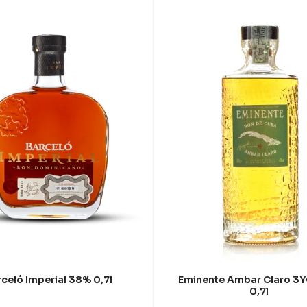
celó Imperial 38% 0,7l
Eminente Ambar Claro 3
0,7l