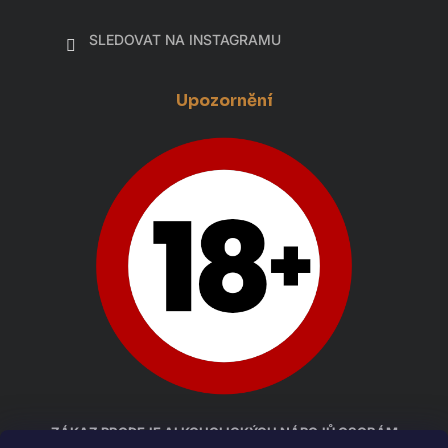
SLEDOVAT NA INSTAGRAMU
Upozornění
ZÁKAZ PRODEJE ALKOHOLICKÝCH NÁPOJŮ OSOBÁM