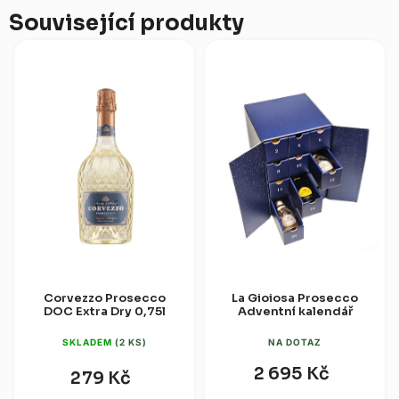
Související produkty
Corvezzo Prosecco
La Gioiosa Prosecco
DOC Extra Dry 0,75l
Adventní kalendář
SKLADEM
(2 KS)
NA DOTAZ
2 695 Kč
279 Kč