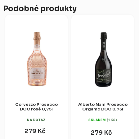
Podobné produkty
Corvezzo Prosecco
Alberto Nani Prosecco
DOC rosé 0,75l
Organic DOC 0,75l
NA DOTAZ
SKLADEM
(1 KS)
279 Kč
279 Kč