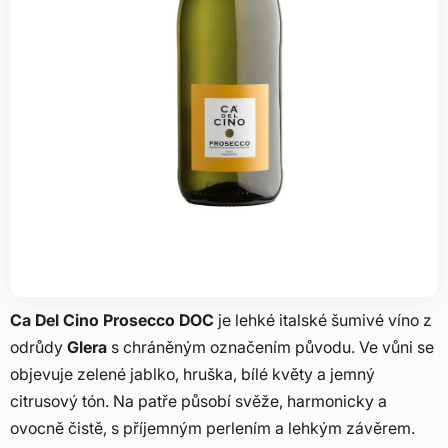
Ca Del Cino Prosecco DOC
je lehké italské šumivé víno z
odrůdy
Glera
s chráněným označením původu. Ve vůni se
objevuje zelené jablko, hruška, bílé květy a jemný
citrusový tón. Na patře působí svěže, harmonicky a
ovocně čistě, s příjemným perlením a lehkým závěrem.