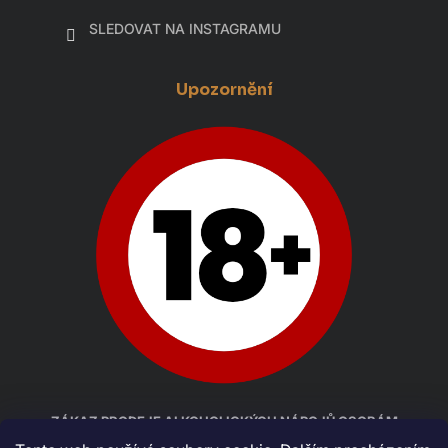
SLEDOVAT NA INSTAGRAMU
Upozornění
ZÁKAZ PRODEJE ALKOHOLICKÝCH NÁPOJŮ OSOBÁM
MLADŠÍM 18 LET