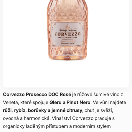
Corvezzo Prosecco DOC Rosé
je růžové šumivé víno z
Veneta, které spojuje
Gleru a Pinot Nero
. Ve vůni najdete
růži, rybíz, borůvky a jemné citrusy
, chuť je svěží,
ovocná a harmonická. Vinařství Corvezzo pracuje s
organicky laděným přístupem a moderním stylem