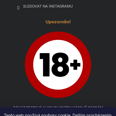
SLEDOVAT NA INSTAGRAMU
Upozornění
ZÁKAZ PRODEJE ALKOHOLICKÝCH NÁPOJŮ OSOBÁM
MLADŠÍM 18 LET
Tento web používá soubory cookie. Dalším procházením