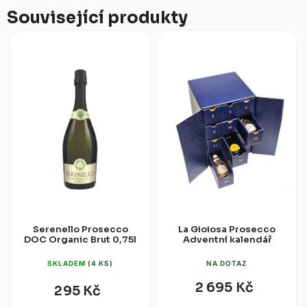
Související produkty
Serenello Prosecco
La Gioiosa Prosecco
DOC Organic Brut 0,75l
Adventní kalendář
SKLADEM
(4 KS)
NA DOTAZ
2 695 Kč
295 Kč