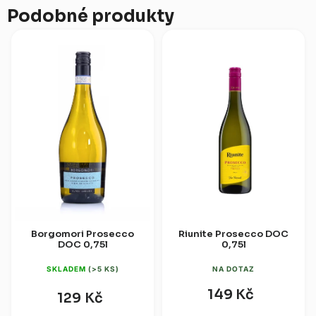
Podobné produkty
Borgomori Prosecco
Riunite Prosecco DOC
DOC 0,75l
0,75l
SKLADEM
(>5 KS)
NA DOTAZ
149 Kč
129 Kč