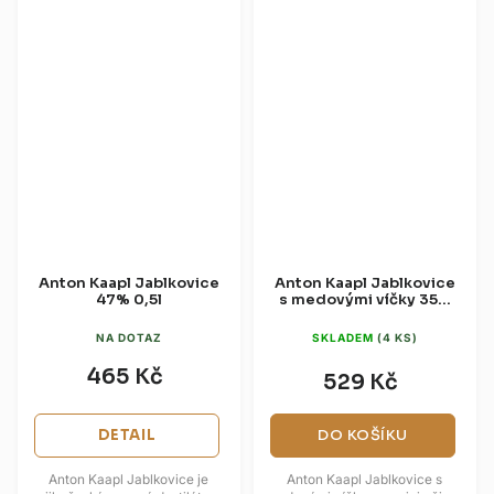
Anton Kaapl Jablkovice
Anton Kaapl Jablkovice
47% 0,5l
s medovými víčky 35%
0,5l
NA DOTAZ
SKLADEM
(4 KS)
465 Kč
529 Kč
DETAIL
DO KOŠÍKU
Anton Kaapl Jablkovice je
Anton Kaapl Jablkovice s