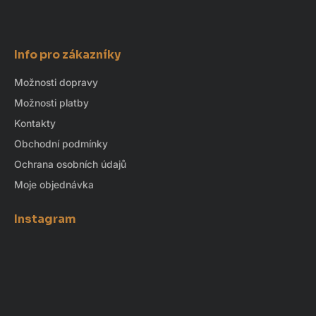
Info pro zákazníky
Možnosti dopravy
Možnosti platby
Kontakty
Obchodní podmínky
Ochrana osobních údajů
Moje objednávka
Instagram