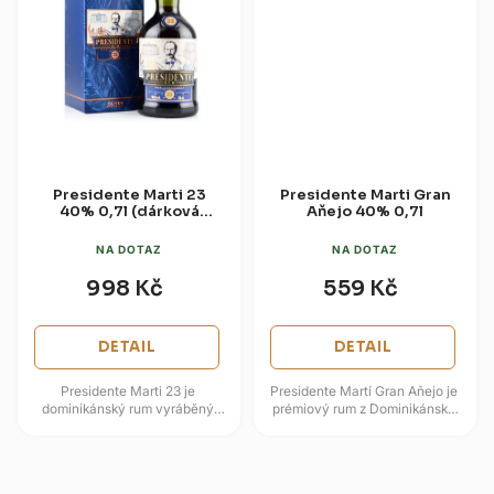
Presidente Marti 23
Presidente Marti Gran
40% 0,7l (dárková
Aňejo 40% 0,7l
krabice)
NA DOTAZ
NA DOTAZ
998 Kč
559 Kč
DETAIL
DETAIL
Presidente Marti 23 je
Presidente Martí Gran Añejo je
dominikánský rum vyráběný
prémiový rum z Dominikánské
metodou solera a pojmenovaný
republiky, který vzdává hold
po kubánském básníkovi a
národnímu hrdinovi José...
bojovníkovi za...