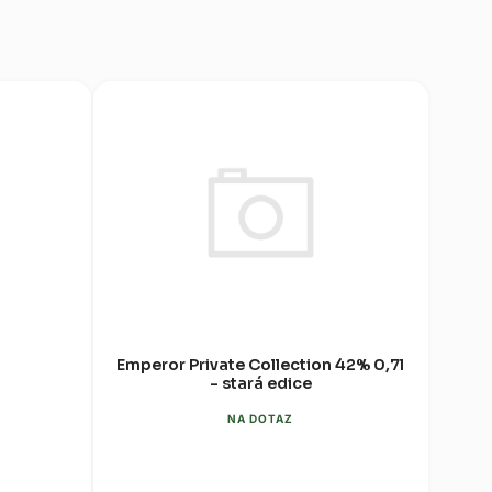
Emperor Private Collection 42% 0,7l
- stará edice
NA DOTAZ