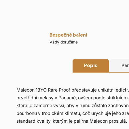
Bezpečné balení
Vždy doručíme
Popis
Pa
Malecon 13YO Rare Proof představuje unikátní edici v 
prvotřídní melasy v Panamě, ovšem podle striktních 
která je záměrně vyšší, aby v rumu zůstalo zachován
bourbonu v tropickém klimatu, což urychluje jeho zrá
standard kvality, kterým je palírna Malecon proslulá.