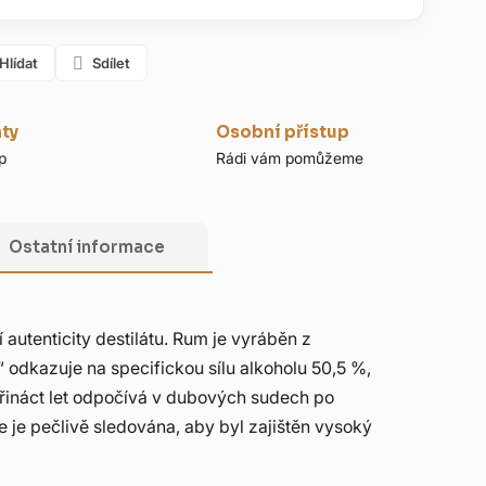
Hlídat
Sdílet
nty
Osobní přístup
p
Rádi vám pomůžeme
Ostatní informace
autenticity destilátu. Rum je vyráběn z
 odkazuje na specifickou sílu alkoholu 50,5 %,
třináct let odpočívá v dubových sudech po
e je pečlivě sledována, aby byl zajištěn vysoký