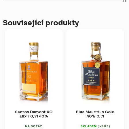
Související produkty
Santos Dumont XO
Blue Mauritius Gold
Elixir 0,7l 40%
40% 0,7l
NA DOTAZ
SKLADEM
(>5 KS)