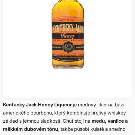
Kentucky Jack Honey Liqueur
je medový likér na bázi
amerického bourbonu, který kombinuje hřejivý whiskey
základ s jemnou sladkostí. Chuť stojí na
medu, vanilce a
měkkém dubovém tónu
, takže působí kulatě a snadno