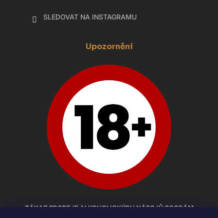
SLEDOVAT NA INSTAGRAMU
Upozornění
ZÁKAZ PRODEJE ALKOHOLICKÝCH NÁPOJŮ OSOBÁM
MLADŠÍM 18 LET