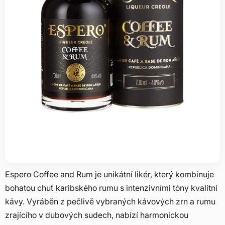
Espero Coffee and Rum je unikátní likér, který kombinuje
bohatou chuť karibského rumu s intenzivními tóny kvalitní
kávy. Vyráběn z pečlivě vybraných kávových zrn a rumu
zrajícího v dubových sudech, nabízí harmonickou