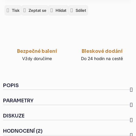
Tisk
Zeptat se
Hlídat
Sdílet
Bezpečné balení
Bleskové dodání
Vždy doručíme
Do 24 hodin na cestě
POPIS
PARAMETRY
DISKUZE
HODNOCENÍ (2)