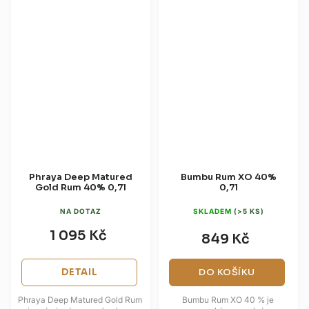
Phraya Deep Matured
Bumbu Rum XO 40%
Gold Rum 40% 0,7l
0,7l
NA DOTAZ
SKLADEM
(>5 KS)
1 095 Kč
849 Kč
DETAIL
DO KOŠÍKU
Phraya Deep Matured Gold Rum
Bumbu Rum XO 40 % je