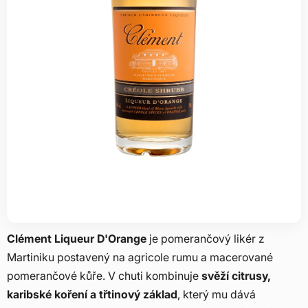
Clément Liqueur D'Orange
je pomerančový likér z
Martiniku postavený na agricole rumu a macerované
pomerančové kůře. V chuti kombinuje
svěží citrusy,
karibské koření a třtinový základ
, který mu dává