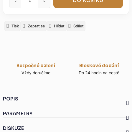
DO KOŠÍKU
Tisk
Zeptat se
Hlídat
Sdílet
Bezpečné balení
Bleskové dodání
Vždy doručíme
Do 24 hodin na cestě
POPIS
PARAMETRY
DISKUZE