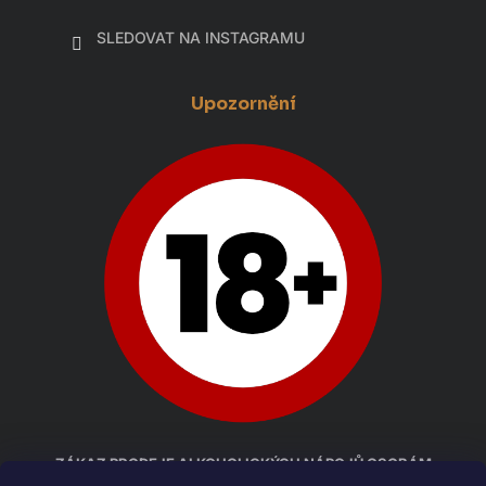
SLEDOVAT NA INSTAGRAMU
Upozornění
ZÁKAZ PRODEJE ALKOHOLICKÝCH NÁPOJŮ OSOBÁM
MLADŠÍM 18 LET