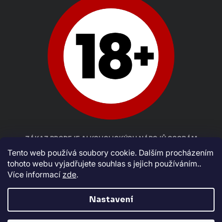
ZÁKAZ PRODEJE ALKOHOLICKÝCH NÁPOJŮ OSOBÁM
MLADŠÍM 18 LET
Tento web používá soubory cookie. Dalším procházením
tohoto webu vyjadřujete souhlas s jejich používáním..
Více informací
zde
.
Nastavení