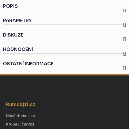
POPIS
PARAMETRY
DISKUZE
HODNOCENÍ
OSTATNÍ INFORMACE
Z
á
Rumcajzl.cz
p
a
Nová duha s.r.o.
t
Křupaví červíci