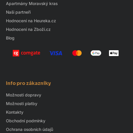
í
Apartmány Moravský kras
Naši partneři
Hodnocení na Heureka.cz
Hodnocení na Zboží.cz
Blog
Info pro zákazníky
Možnosti dopravy
Možnosti platby
Kontakty
Obchodní podmínky
Ochrana osobních údajů