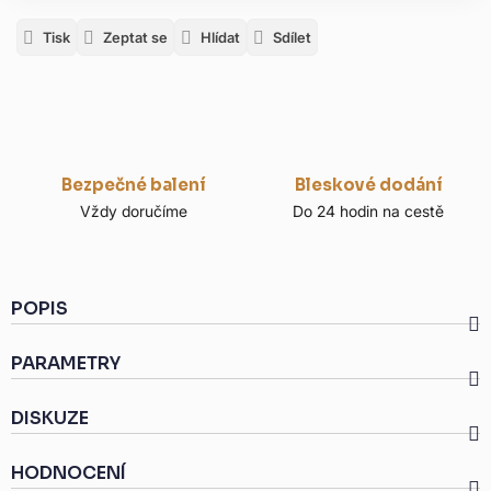
Tisk
Zeptat se
Hlídat
Sdílet
Bezpečné balení
Bleskové dodání
Vždy doručíme
Do 24 hodin na cestě
POPIS
PARAMETRY
DISKUZE
HODNOCENÍ