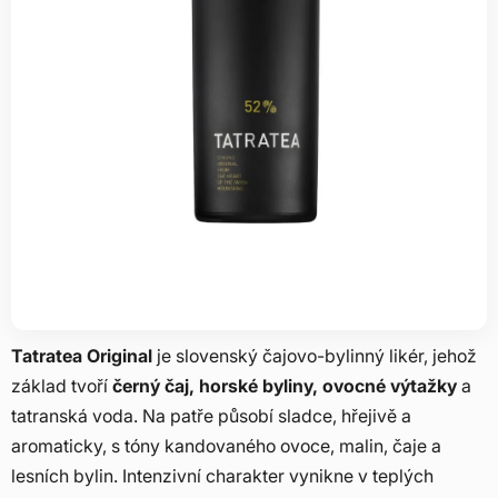
Tatratea Original
je slovenský čajovo-bylinný likér, jehož
základ tvoří
černý čaj, horské byliny, ovocné výtažky
a
tatranská voda. Na patře působí sladce, hřejivě a
aromaticky, s tóny kandovaného ovoce, malin, čaje a
lesních bylin. Intenzivní charakter vynikne v teplých