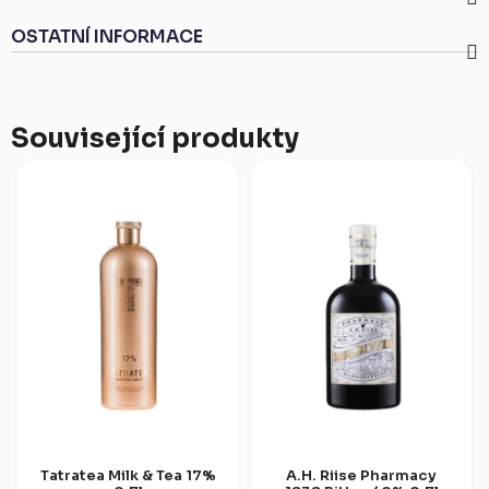
OSTATNÍ INFORMACE
Související produkty
Tatratea Milk & Tea 17%
A.H. Riise Pharmacy