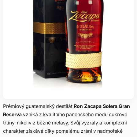
Prémiový guatemalský destilát
Ron Zacapa Solera Gran
Reserva
vzniká z kvalitního panenského medu cukrové
třtiny, nikoliv z běžné melasy. Svůj vyzrálý a komplexní
charakter získává díky pomalému zrání v nadmořské