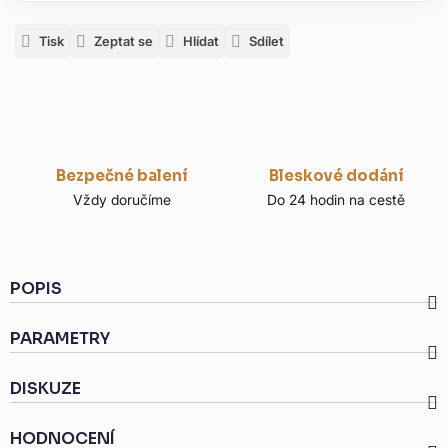
Tisk
Zeptat se
Hlídat
Sdílet
Bezpečné balení
Bleskové dodání
Vždy doručíme
Do 24 hodin na cestě
POPIS
PARAMETRY
DISKUZE
HODNOCENÍ