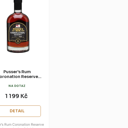
Pusser's Rum
oronation Reserve
54,5% 0,7l
NA DOTAZ
1 199 Kč
DETAIL
r’s Rum Coronation Reserve