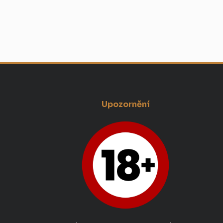
Upozornění