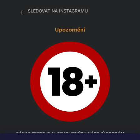
SLEDOVAT NA INSTAGRAMU
Upozornění
ZÁKAZ PRODEJE ALKOHOLICKÝCH NÁPOJŮ OSOBÁM
MLADŠÍM 18 LET