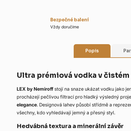
Bezpečné balení
Vždy doručíme
Popis
Pa
Ultra prémiová vodka v čistém
LEX by Nemiroff
stojí na snaze ukázat vodku jako je
procházejí pečlivou filtrací pro hladký výsledný proje
elegance
. Designová lahev působí střídmě a reprez
všechny, kdo vyhledávají jemný a přesný styl.
Hedvábná textura a minerální závěr