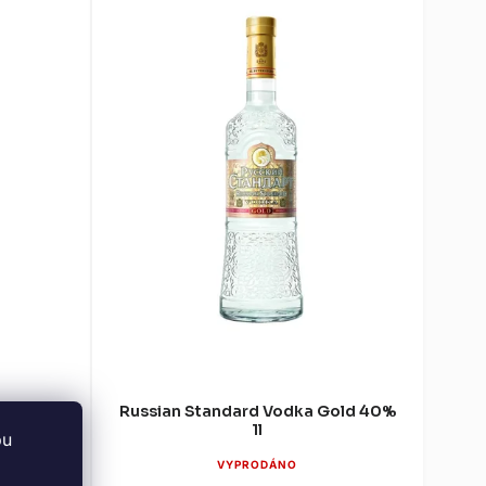
l
Russian Standard Vodka Gold 40%
1l
bu
VYPRODÁNO