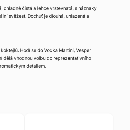
á, chladně čistá a lehce vrstevnatá, s náznaky
erální svěžest. Dochuť je dlouhá, uhlazená a
oktejlů. Hodí se do Vodka Martini, Vesper
 ní dělá vhodnou volbu do reprezentativního
romatickým detailem.