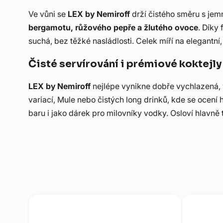
Ve vůni se
LEX by Nemiroff
drží čistého směru s jemn
bergamotu, růžového pepře a žlutého ovoce
. Díky 
suchá, bez těžké nasládlosti. Celek míří na elegantní
Čisté servírování i prémiové koktejly
LEX by Nemiroff
nejlépe vynikne dobře vychlazená, 
variací, Mule nebo čistých long drinků, kde se ocení
baru i jako dárek pro milovníky vodky. Osloví hlavně 