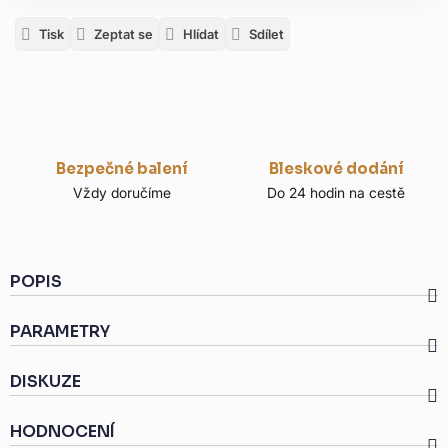
Tisk
Zeptat se
Hlídat
Sdílet
Bezpečné balení
Bleskové dodání
Vždy doručíme
Do 24 hodin na cestě
POPIS
PARAMETRY
DISKUZE
HODNOCENÍ