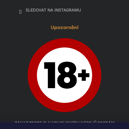
SLEDOVAT NA INSTAGRAMU
Upozornění
ZÁKAZ PRODEJE ALKOHOLICKÝCH NÁPOJŮ OSOBÁM
MLADŠÍM 18 LET