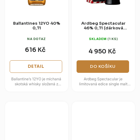
Ballantines 12YO 40%
Ardbeg Spectacular
0,7l
46% 0,7l (dárková
krabice)
NA DOTAZ
SKLADEM
(1 KS)
616 Kč
4 950 Kč
DETAIL
DO KOŠÍKU
Ballantine’s 12YO je míchaná
Ardbeg Spectacular je
skotská whisky složená z
limitovaná edice single malt
pečlivě vybraných sladových a
skotské whisky z ikonické
obilných whisky, které zrály...
palírny Ardbeg na ostrově Islay,
vydaná...