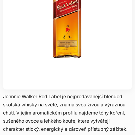
Johnnie Walker Red Label je nejprodávanější blended
skotská whisky na světě, známá svou živou a výraznou
chutí. V jejím aromatickém profilu najdeme tóny koření,
sušeného ovoce a lehkého kouře, které vytvářejí
charakteristický, energický a zároveň přístupný zážitek.