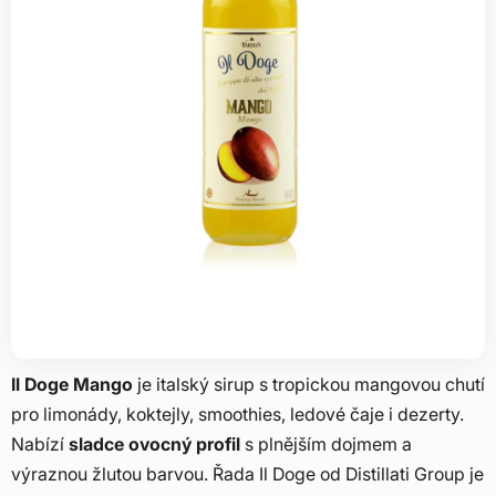
Il Doge Mango
je italský sirup s tropickou mangovou chutí
pro limonády, koktejly, smoothies, ledové čaje i dezerty.
Nabízí
sladce ovocný profil
s plnějším dojmem a
výraznou žlutou barvou. Řada Il Doge od Distillati Group je