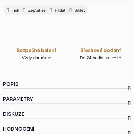
Tisk
Zeptat se
Hlídat
Sdílet
Bezpečné balení
Bleskové dodání
Vždy doručíme
Do 24 hodin na cestě
POPIS
PARAMETRY
DISKUZE
HODNOCENÍ