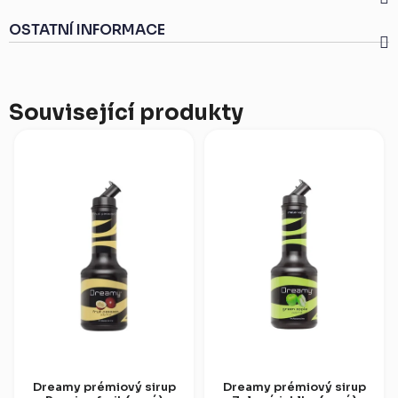
OSTATNÍ INFORMACE
Související produkty
Dreamy prémiový sirup
Dreamy prémiový sirup