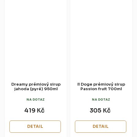
Dreamy prémiový sirup
Il Doge prémiový sirup
jahoda (pyré) 950ml
Passion fruit 700ml
NA DOTAZ
NA DOTAZ
419 Kč
305 Kč
DETAIL
DETAIL