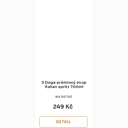
Il Doge prémiový sirup
Italian spritz 700ml
NA DOTAZ
249 Kč
DETAIL