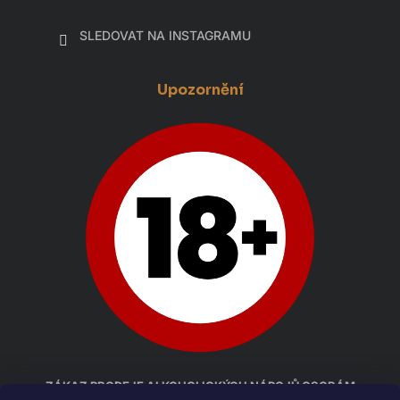
SLEDOVAT NA INSTAGRAMU
Upozornění
ZÁKAZ PRODEJE ALKOHOLICKÝCH NÁPOJŮ OSOBÁM