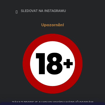
SLEDOVAT NA INSTAGRAMU
Upozornění
ZÁKAZ PRODEJE ALKOHOLICKÝCH NÁPOJŮ OSOBÁM