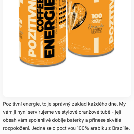
Pozitivní energie, to je správný základ každého dne. My
vám ji nyní servírujeme ve stylové oranžové tubě - její
obsah vám spolehlivě dobije baterky a přinese skvělé
rozpoložení. Jedná se o poctivou 100% arabiku z Brazílie.