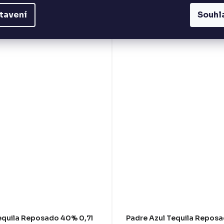
tavení
Souhl
equila Reposado 40% 0,7l
Padre Azul Tequila Repos