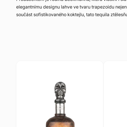
elegantnímu designu lahve ve tvaru trapezoidu nejen
součást sofistikovaného koktejlu, tato tequila ztěles