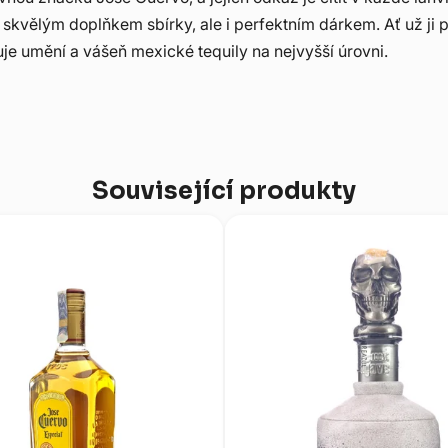
 skvělým doplňkem sbírky, ale i perfektním dárkem. Ať už ji
ňuje umění a vášeň mexické tequily na nejvyšší úrovni.
Související produkty