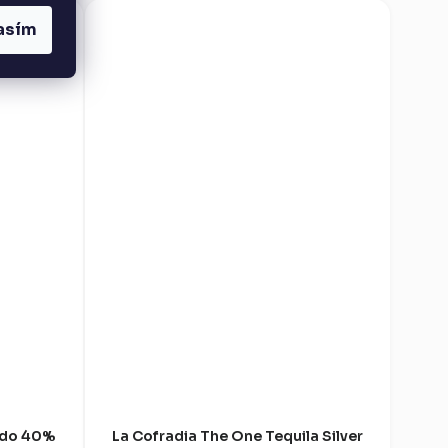
asím
ado 40%
La Cofradia The One Tequila Silver