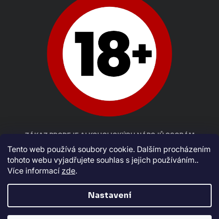
ZÁKAZ PRODEJE ALKOHOLICKÝCH NÁPOJŮ OSOBÁM
MLADŠÍM 18 LET
Tento web používá soubory cookie. Dalším procházením
tohoto webu vyjadřujete souhlas s jejich používáním..
Více informací
zde
.
Nastavení