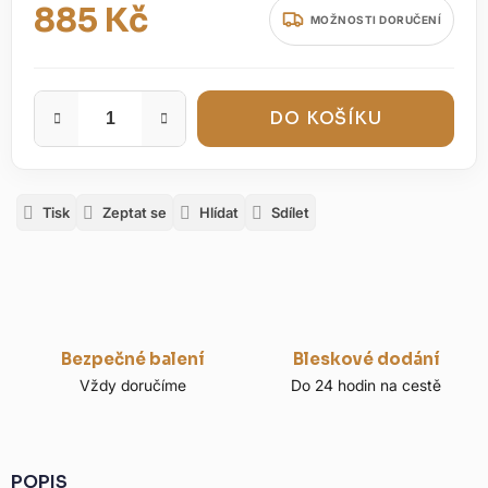
885 Kč
MOŽNOSTI DORUČENÍ
Měrná cena:
DO KOŠÍKU
Tisk
Zeptat se
Hlídat
Sdílet
Bezpečné balení
Bleskové dodání
Vždy doručíme
Do 24 hodin na cestě
POPIS