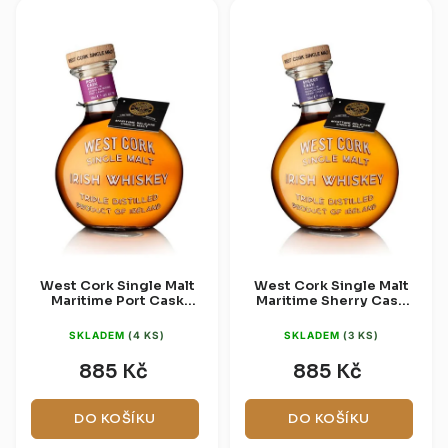
West Cork Single Malt
West Cork Single Malt
Maritime Port Cask
Maritime Sherry Cask
46% 0,7l
46% 0,7l
SKLADEM
(4 KS)
SKLADEM
(3 KS)
885 Kč
885 Kč
DO KOŠÍKU
DO KOŠÍKU