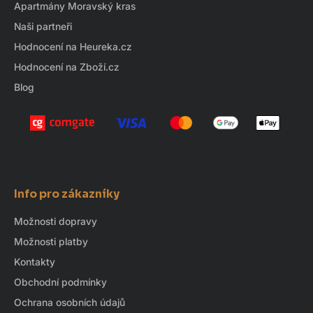
í
Apartmány Moravský kras
Naši partneři
Hodnocení na Heureka.cz
Hodnocení na Zboží.cz
Blog
Info pro zákazníky
Možnosti dopravy
Možnosti platby
Kontakty
Obchodní podmínky
Ochrana osobních údajů