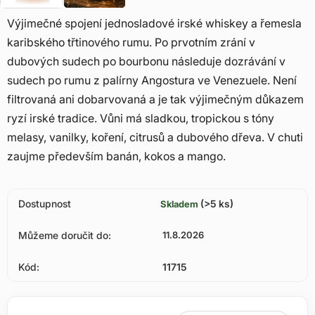
Výjimečné spojení jednosladové irské whiskey a řemesla
karibského třtinového rumu. Po prvotním zrání v
dubových sudech po bourbonu následuje dozrávání v
sudech po rumu z palírny Angostura ve Venezuele. Není
filtrovaná ani dobarvovaná a je tak výjimečným důkazem
ryzí irské tradice. Vůni má sladkou, tropickou s tóny
melasy, vanilky, koření, citrusů a dubového dřeva. V chuti
zaujme především banán, kokos a mango.
Dostupnost
(>5 ks)
Skladem
Můžeme doručit do:
11.8.2026
Kód:
11715