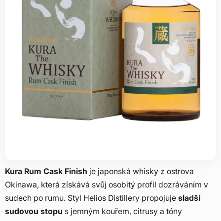
Kura Rum Cask Finish
je japonská whisky z ostrova
Okinawa, která získává svůj osobitý profil dozráváním v
sudech po rumu. Styl Helios Distillery propojuje
sladší
sudovou stopu
s jemným kouřem, citrusy a tóny