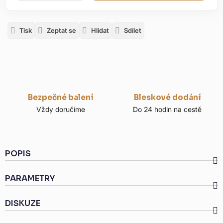
Tisk
Zeptat se
Hlídat
Sdílet
Bezpečné balení
Bleskové dodání
Vždy doručíme
Do 24 hodin na cestě
POPIS
PARAMETRY
DISKUZE