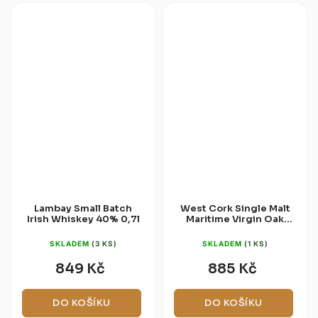
Lambay Small Batch
West Cork Single Malt
Irish Whiskey 40% 0,7l
Maritime Virgin Oak
Cask 46% 0,7l
SKLADEM
(3 KS)
SKLADEM
(1 KS)
849 Kč
885 Kč
DO KOŠÍKU
DO KOŠÍKU