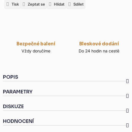
Tisk
Zeptat se
Hlídat
Sdílet
Bezpečné balení
Bleskové dodání
Vždy doručíme
Do 24 hodin na cestě
POPIS
PARAMETRY
DISKUZE
HODNOCENÍ