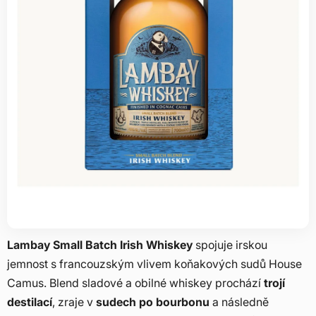
Lambay Small Batch Irish Whiskey
spojuje irskou
jemnost s francouzským vlivem koňakových sudů House
Camus. Blend sladové a obilné whiskey prochází
trojí
destilací
, zraje v
sudech po bourbonu
a následně