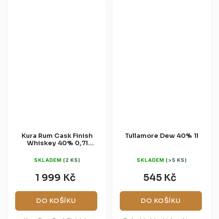
Kura Rum Cask Finish
Tullamore Dew 40% 1l
Whiskey 40% 0,7l
(dárková krabice)
SKLADEM
(2 KS)
SKLADEM
(>5 KS)
1 999 Kč
545 Kč
DO KOŠÍKU
DO KOŠÍKU