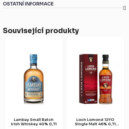
OSTATNÍ INFORMACE
Související produkty
Lambay Small Batch
Loch Lomond 12YO
Irish Whiskey 40% 0,7l
Single Malt 46% 0,7l
(dárková krabice)