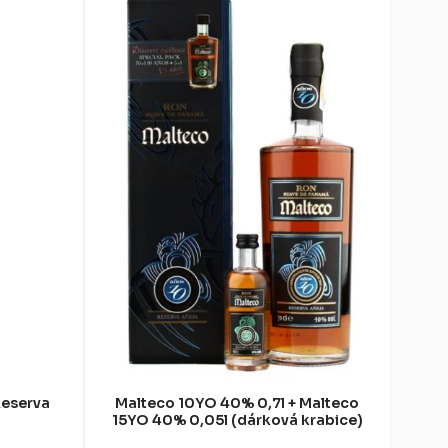
Reserva
Malteco 10YO 40% 0,7l + Malteco
15YO 40% 0,05l (dárková krabice)