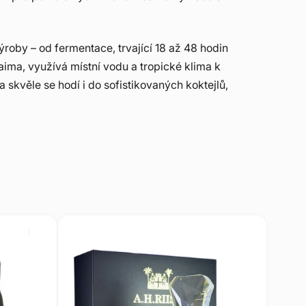
ýroby – od fermentace, trvající 18 až 48 hodin
paima, využívá místní vodu a tropické klima k
a skvěle se hodí i do sofistikovaných koktejlů,