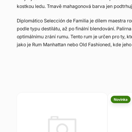
kostkou ledu. Tmavě mahagonová barva jen podtrhuje
Diplomático Selección de Familia je dílem maestra ron
podle typu destilátu, až po finální blendování. Palír
optimálnímu zrání rumu. Tento rum je určen pro ty, kte
jako je Rum Manhattan nebo Old Fashioned, kde jeho 
Novinka