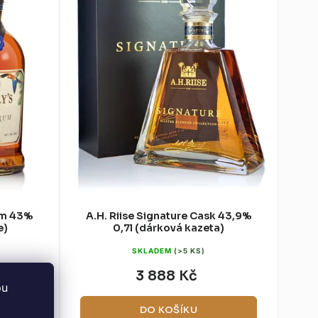
um 43%
A.H. Riise Signature Cask 43,9%
e)
0,7l (dárková kazeta)
SKLADEM
(>5 KS)
3 888 Kč
bu
DO KOŠÍKU