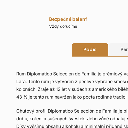
Bezpečné balení
Vždy doručíme
Popis
Pa
Rum Diplomático Selección de Familia je prémiový ve
Lara. Tento rum je vytvořen z pečlivě vybrané směsi 
kolonách. Zraje až 12 let v sudech z amerického bíl
43 % je tento rum navržen jako pocta rodinné tradici
Chuťový profil Diplomático Selección de Familia je 
dubu, koření a sušených švestek. Jeho vůně odhaluje
Díky vyššímu obsahu alkoholu a minimální přidané sla