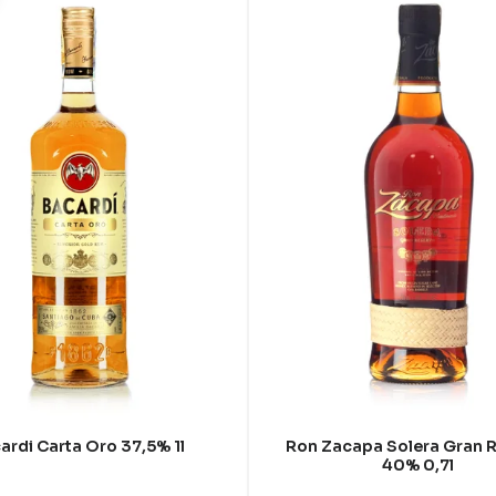
ardi Carta Oro 37,5% 1l
Ron Zacapa Solera Gran 
40% 0,7l