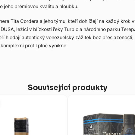
 jeho prémiovou kvalitu a hloubku.
era Tita Cordera a jeho týmu, kteří dohlížejí na každý krok v
na DUSA, ležící v blízkosti řeky Turbio a národního parku Tere
ří hledají autentický venezuelský zážitek bez přeslazenosti, 
komplexní profil plně vynikne.
Související produkty