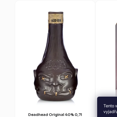
Tento 
vyjadřu
Deadhead Original 40% 0,7l
Malt