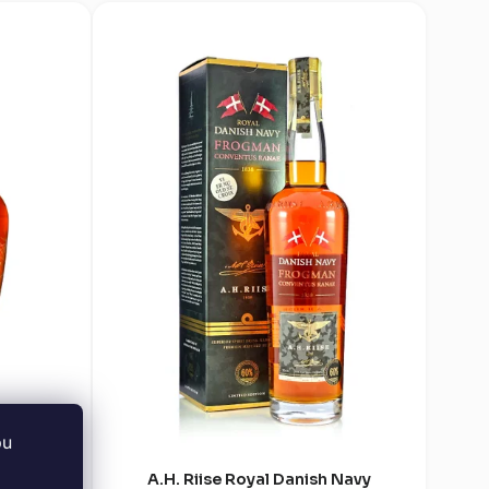
bu
d 23 40%
A.H. Riise Royal Danish Navy