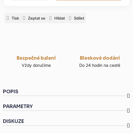
Tisk
Zeptat se
Hlídat
Sdílet
Bezpečné balení
Bleskové dodání
Vždy doručíme
Do 24 hodin na cestě
POPIS
PARAMETRY
DISKUZE