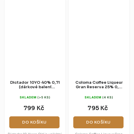
Dictador 10YO 40% 0,7l
Coloma Coffee Liqueur
(dárkové balení
Gran Reserva 25% 0,7l
sklenice)
(dárková krabice)
SKLADEM
(>5 KS)
SKLADEM
(4 KS)
799 Kč
795 Kč
DO KOŠÍKU
DO KOŠÍKU