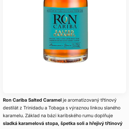
Ron Cariba Salted Caramel
je aromatizovaný třtinový
destilát z Trinidadu a Tobaga s výraznou linkou slaného
karamelu. Základ na bázi karibského rumu doplňuje
sladká karamelová stopa, špetka soli a hřejivý třtinový