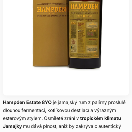
Hampden Estate 8YO
je jamajský rum z palírny proslulé
dlouhou fermentací, kotlíkovou destilací a výrazným
esterovým stylem. Osmileté zrání v
tropickém klimatu
Jamajky
mu dává plnost, aniž by zakrývalo autentický