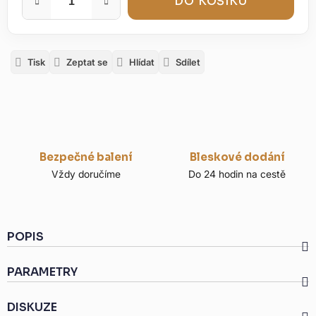
DO KOŠÍKU
Tisk
Zeptat se
Hlídat
Sdílet
Bezpečné balení
Bleskové dodání
Vždy doručíme
Do 24 hodin na cestě
POPIS
PARAMETRY
DISKUZE