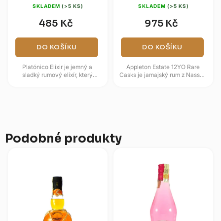
SKLADEM
(>5 KS)
SKLADEM
(>5 KS)
485 Kč
975 Kč
DO KOŠÍKU
DO KOŠÍKU
Platónico Elixir je jemný a
Appleton Estate 12YO Rare
sladký rumový elixír, který
Casks je jamajský rum z Nassau
pochází ze srdce Karibiku.
Valley, jehož blend tvoří rumy
Vyznačuje se hlubokou
stařené nejméně 12 let. Ve...
jantarovou...
Podobné produkty