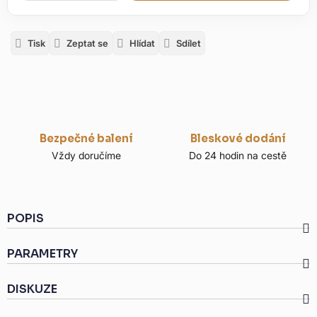
Tisk
Zeptat se
Hlídat
Sdílet
Bezpečné balení
Bleskové dodání
Vždy doručíme
Do 24 hodin na cestě
POPIS
PARAMETRY
DISKUZE