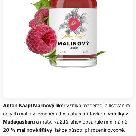
Anton Kaapl Malinový likér
vzniká macerací a lisováním
celých malin v ovocném destilátu s přídavkem
vanilky z
Madagaskaru
a máty. Každá láhev obsahuje minimálně
20 % malinové šťávy
, takže působí přirozeně ovocně,