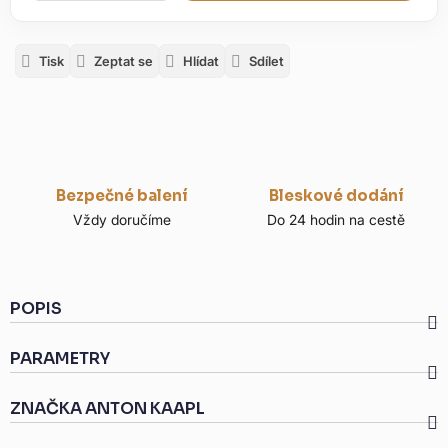
Tisk
Zeptat se
Hlídat
Sdílet
Bezpečné balení
Bleskové dodání
Vždy doručíme
Do 24 hodin na cestě
POPIS
PARAMETRY
ZNAČKA
ANTON KAAPL