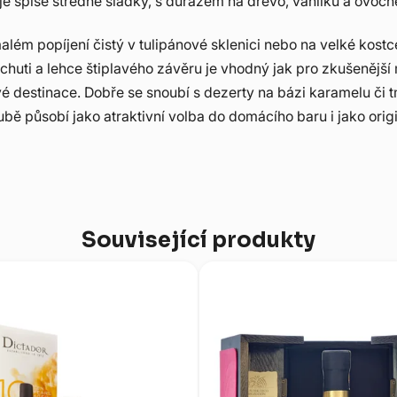
e spíše středně sladký, s důrazem na dřevo, vanilku a ovocn
lém popíjení čistý v tulipánové sklenici nebo na velké kostc
uti a lehce štiplavého závěru je vhodný jak pro zkušenější mi
estinace. Dobře se snoubí s dezerty na bázi karamelu či tm
tubě působí jako atraktivní volba do domácího baru i jako ori
Související produkty