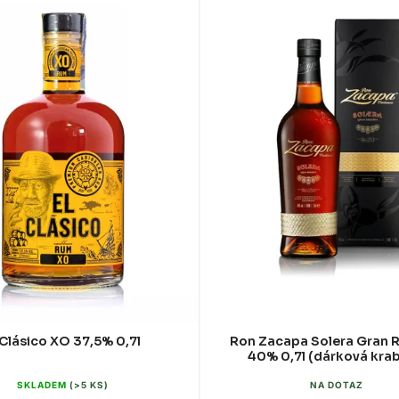
 Clásico XO 37,5% 0,7l
Ron Zacapa Solera Gran 
40% 0,7l (dárková krab
SKLADEM
(>5 KS)
NA DOTAZ