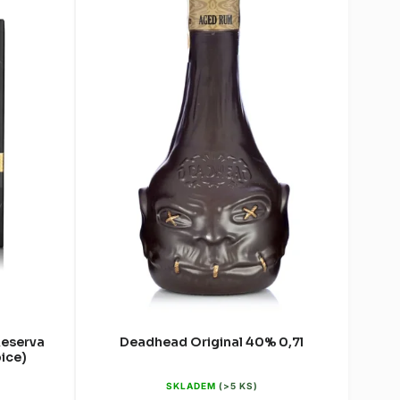
Reserva
Deadhead Original 40% 0,7l
ice)
SKLADEM
(>5 KS)