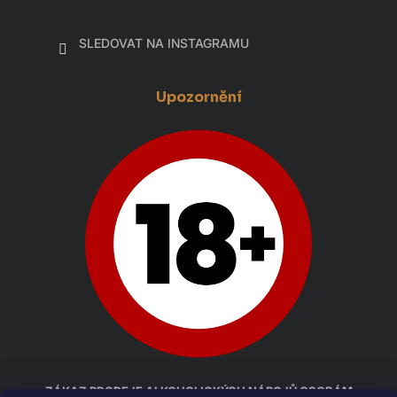
SLEDOVAT NA INSTAGRAMU
Upozornění
ZÁKAZ PRODEJE ALKOHOLICKÝCH NÁPOJŮ OSOBÁM