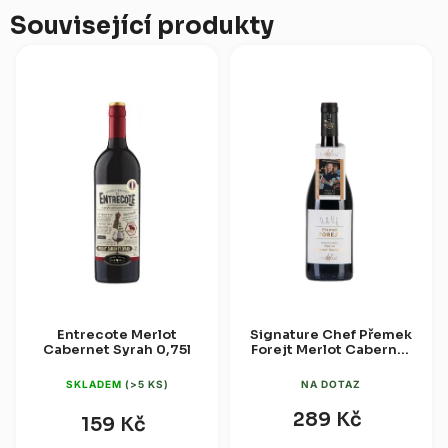
Související produkty
Entrecote Merlot
Signature Chef Přemek
Cabernet Syrah 0,75l
Forejt Merlot Cabernet
Sauvignon 0,75l
SKLADEM
(>5 KS)
NA DOTAZ
289 Kč
159 Kč