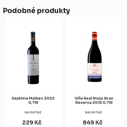
Podobné produkty
Septima Malbec 2022
Viňa Real Rioja Gran
0,75l
Reserva 2015 0,75l
NA DOTAZ
NA DOTAZ
229 Kč
849 Kč