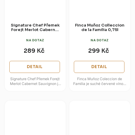
Signature Chef Přemek
Finca Muňoz Colleccion
Forejt Merlot Cabernet
de la Familia 0,75l
Sauvignon 0,75l
NA DOTAZ
NA DOTAZ
289 Kč
299 Kč
DETAIL
DETAIL
Signature Chef Přemek Forejt
Finca Muñoz Coleccion de
Merlot Cabernet Sauvignon je
Familia je suché červené víno z
suché červené víno z
oblasti Castilla–La Mancha,
jihozápadní Francie, postavené
vytvořené především z odrůdy...
na...