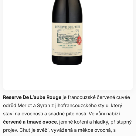
Reserve De L’aube Rouge
je francouzské červené cuvée
odrůd Merlot a Syrah z jihofrancouzského stylu, který
staví na ovocnosti a snadné pitelnosti. Ve vůni nabízí
červené a tmavé ovoce
, jemné koření a hladký, přístupný
projev. Chuť je svěží, vyvážená a měkce ovocná, s